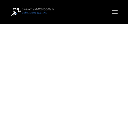
Produkte
Sportarten
Über uns
Search
Cart