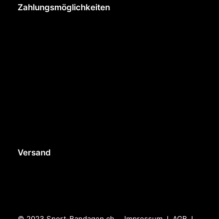
Zahlungsmöglichkeiten
Versand
© 2023 Sport-Bandagen.ch
Impressum
I
AGB
I