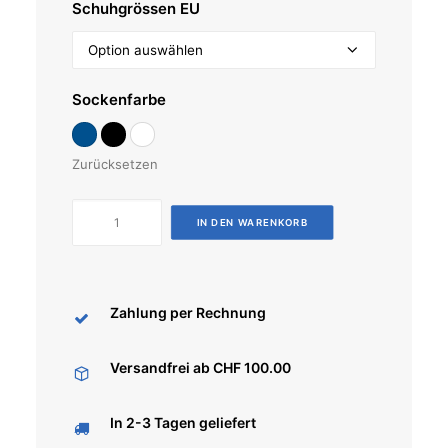
Schuhgrössen EU
Sockenfarbe
Zurücksetzen
Run
IN DEN WARENKORB
Ultralight
Mid
Cut
Zahlung per Rechnung
Socks
(Herren)
Menge
Versandfrei ab CHF 100.00
In 2-3 Tagen geliefert