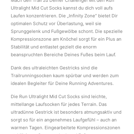
Mach den Trail zu Deiner Challenge! Mit den Run
Ultralight Mid Cut Socks kannst du dich voll aufs
Laufen konzentrieren. Die „Infinity Zone“ bietet Dir
optimalen Schutz vor Überlastung, weil sie
Sprunggelenk und Fußgewölbe schont. Die spezielle
Kompressionszone am Knöchel sorgt für ein Plus an
Stabilität und entlastet gezielt die enorm
beanspruchten Bereiche Deines Fußes beim Lauf.
Dank des ultraleichten Gestricks sind die
Trailrunningsocken kaum spürbar und werden zum
idealen Begleiter für Deine Running Adventures.
Die Run Ultralight Mid Cut Socks sind leichte,
mittellange Laufsocken für jedes Terrain. Das
ultradünne Gestrick ist besonders atmungsaktiv und
sorgt so für ein angenehmes Laufgefühl – auch an
warmen Tagen. Eingearbeitete Kompressionszonen