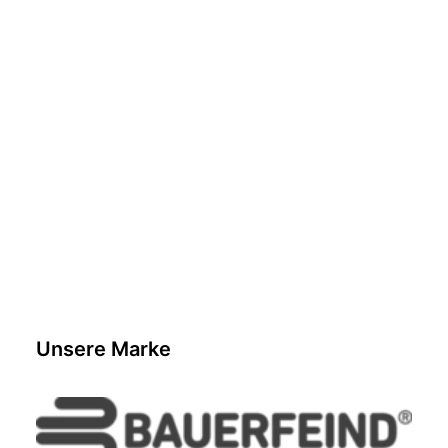
NATASCHA BAER
Unsere Marke