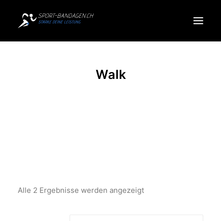
Produkte
Walk
Sportarten
Über uns
Search
Cart
Alle 2 Ergebnisse werden angezeigt