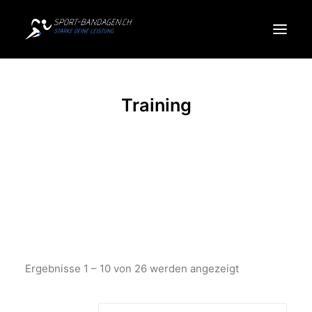
Produkte
Training
Sportarten
Über uns
Search
Cart
Ergebnisse 1 – 10 von 26 werden angezeigt