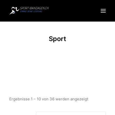
Produkte
Sport
Sportarten
Über uns
Search
Cart
Ergebnisse 1 – 10 von 36 werden angezeigt