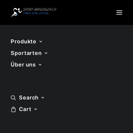
Produkte
Favoriten
Sportarten
Über uns
Search
Cart
Alle 3 Ergebnisse werden angezeigt